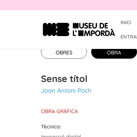
INICI
ENTRA
OBRES
OBRA
Sense títol
Joan Antoni Poch
OBRA GRÀFICA
Tècnica:
Impressió digital