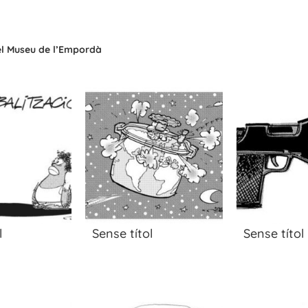
del Museu de l’Empordà
l
Sense títol
Sense títol