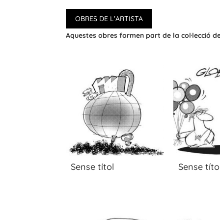
OBRES DE L’ARTISTA
Aquestes obres formen part de la col·lecció 
Sense títol
Sense títo