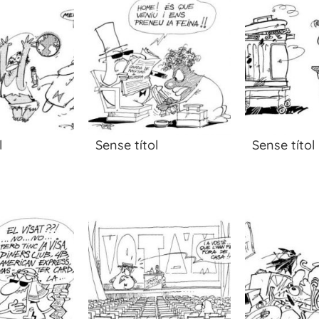
l
Sense títol
Sense títol