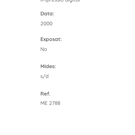
Data:
2000
Exposat:
No
Mides:
s/d
Ref.
ME 2788