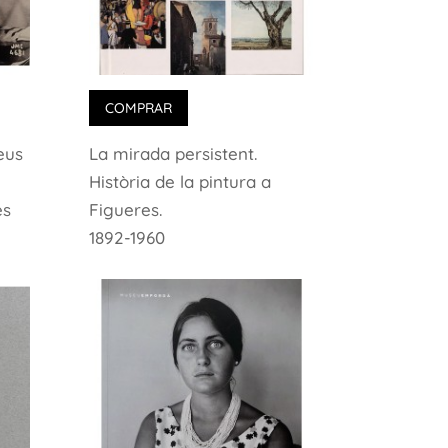
COMPRAR
eus
La mirada persistent.
Història de la pintura a
es
Figueres.
1892-1960