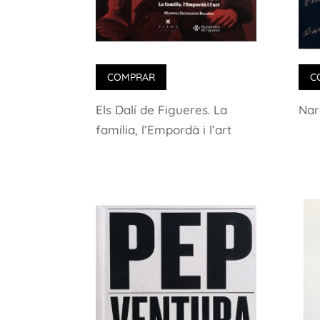
COMPRAR
C
Els Dalí de Figueres. La
Nar
família, l’Empordà i l’art