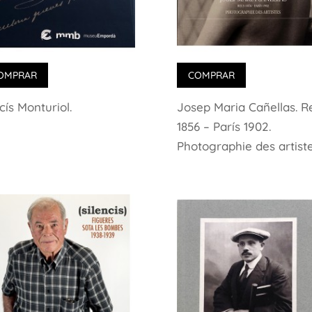
OMPRAR
COMPRAR
cís Monturiol.
Josep Maria Cañellas. R
1856 – París 1902.
Photographie des artist