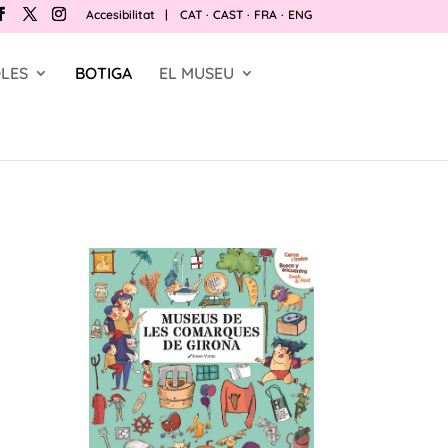
Accesibilitat
|
CAT
·
CAST
·
FRA
·
ENG
LES
BOTIGA
EL MUSEU