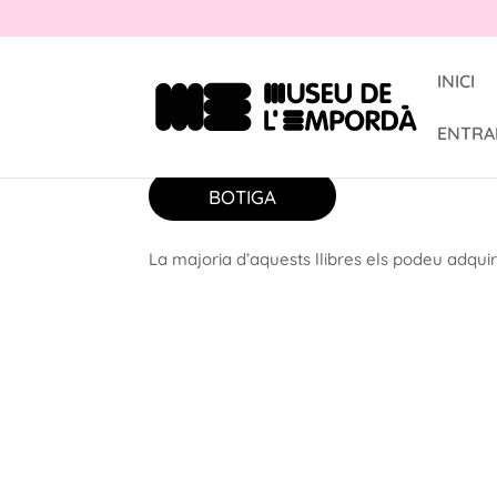
INICI
ENTRA
BOTIGA
La majoria d’aquests llibres els podeu adquir