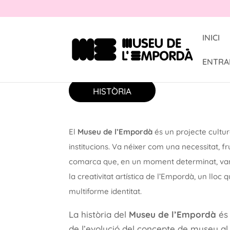
INICI
ENTRA
HISTÒRIA
El
Museu de l’Empordà
és un projecte cultural
institucions. Va néixer com una necessitat, f
comarca que, en un moment determinat, van a
la creativitat artística de l’Empordà, un lloc qu
multiforme identitat.
La història del
Museu de l’Empordà
és 
de l’evolució del concepte de museu al l