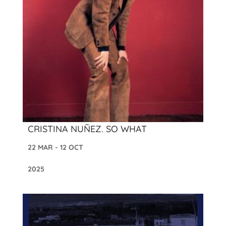
CRISTINA NUÑEZ. SO WHAT
22 MAR - 12 OCT
2025