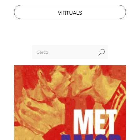
VIRTUALS
U