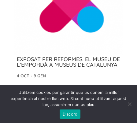
EXPOSAT PER REFORMES. EL MUSEU DE
L’EMPORDÀ A MUSEUS DE CATALUNYA
4 OCT - 9 GEN
2021 - 2022
Utilitzem cookies per garantir que us donem la millor
experiència al nostre lloc web. Si continueu utilitzant aquest
lloc, assumirem que us plau.
D'acord