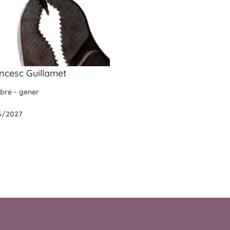
ncesc Guillamet
bre - gener
6/2027