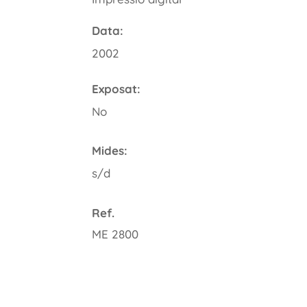
Data:
2002
Exposat:
No
Mides:
s/d
Ref.
ME 2800