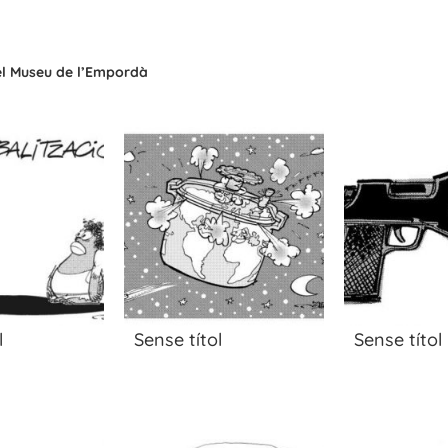
del Museu de l’Empordà
l
Sense títol
Sense títol