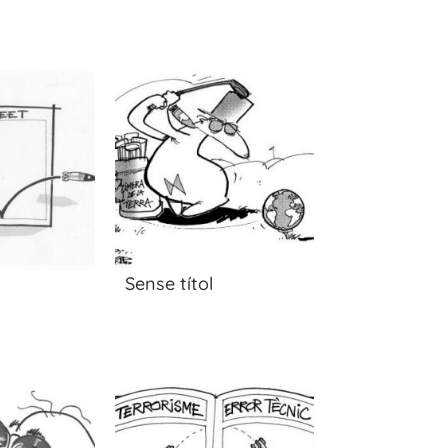
Sense títol