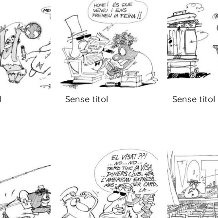
l
Sense títol
Sense títol