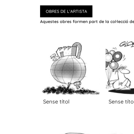
OBRES DE L’ARTISTA
Aquestes obres formen part de la col·lecció 
Sense títol
Sense títo