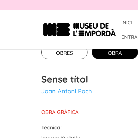
INICI
ENTRA
OBRES
OBRA
Sense títol
Joan Antoni Poch
OBRA GRÀFICA
Tècnica:
Impressió digital