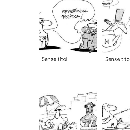
Sense títol
Sense títo