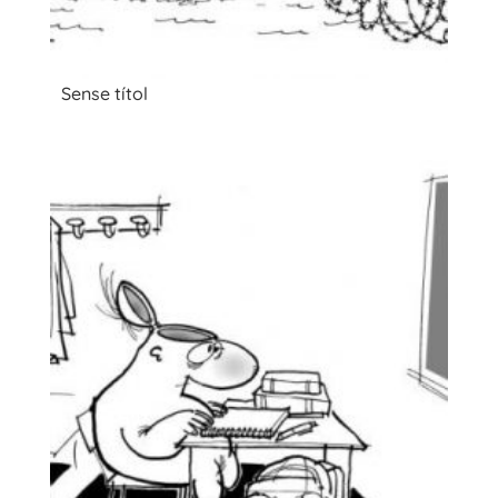
Sense títol