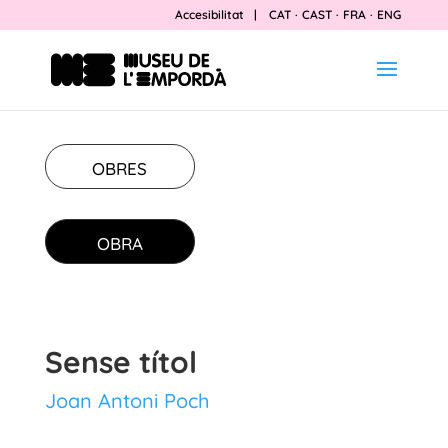
Accesibilitat
|
CAT
·
CAST
·
FRA
·
ENG
OBRES
OBRA
Sense títol
Joan Antoni Poch