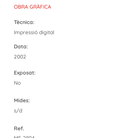
OBRA GRÀFICA
Tècnica:
Impressió digital
Data:
2002
Exposat:
No
Mides:
s/d
Ref.
ME 2804