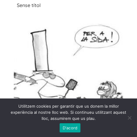
Sense títol
Utilitzem cookies per garantir que us donem la millor
experiència al nostre lloc web. Si continueu utilitzant aquest
lloc, assumirem que us plau.
D'acord