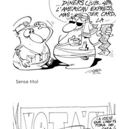
Sense títol