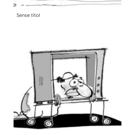
Sense títol