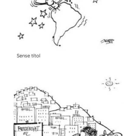
Sense títol