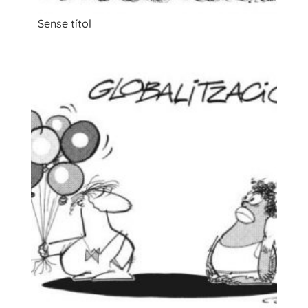
Sense títol