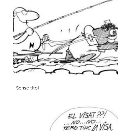
Sense títol