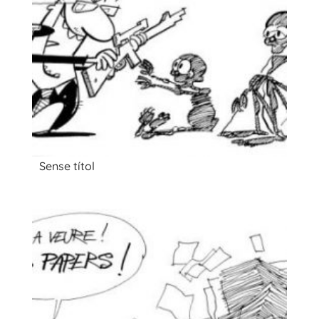
Sense títol