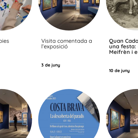
pies
Visita comentada a
Quan Cada
l’exposició
una festa:
Meifrèn i e
3 de juny
10 de juny