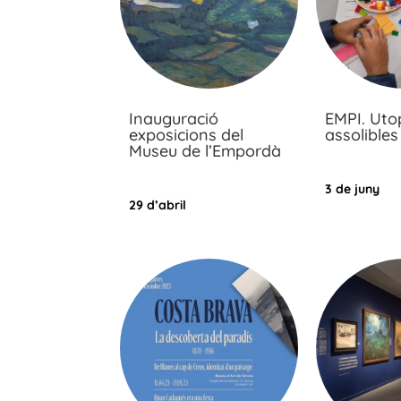
Inauguració
EMPI. Uto
exposicions del
assolibles
Museu de l’Empordà
3 de juny
29 d’abril