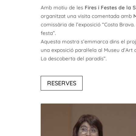
Amb motiu de les
Fires i Festes de la
organitzat una visita comentada amb
comissària de l’exposició “Costa Brav
festa”.
Aquesta mostra s’emmarca dins el pro
una exposició paral·lela al Museu d’Art
La descoberta del paradís”.
RESERVES