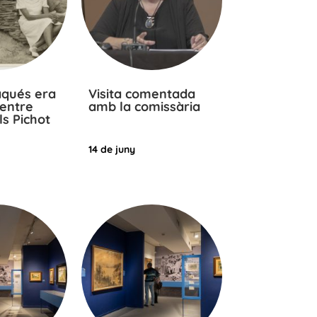
qués era
Visita comentada
 entre
amb la comissària
ls Pichot
14 de juny