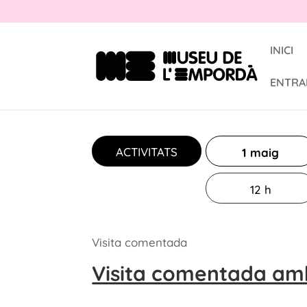
INICI
ENTRA
ACTIVITATS
1 maig
12 h
Visita comentada
Visita comentada amb