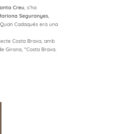
 Santa Creu
, s’ha
Mariona Seguranyes
,
a. Quan Cadaqués era una
jecte Costa Brava, amb
 de Girona, “Costa Brava.