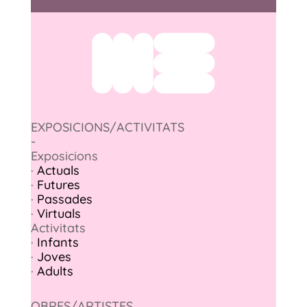
EXPOSICIONS/ACTIVITATS
-
Exposicions
·
Actuals
·
Futures
·
Passades
·
Virtuals
Activitats
·
Infants
·
Joves
·
Adults
OBRES/ARTISTES