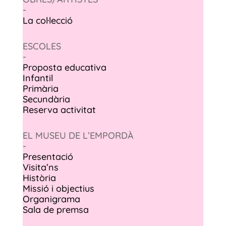
-
La col·lecció
ESCOLES
-
Proposta educativa
Infantil
Primària
Secundària
Reserva activitat
EL MUSEU DE L’EMPORDÀ
-
Presentació
Visita’ns
Història
Missió i objectius
Organigrama
Sala de premsa