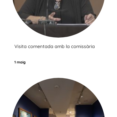
Visita comentada amb la comissària
1 maig