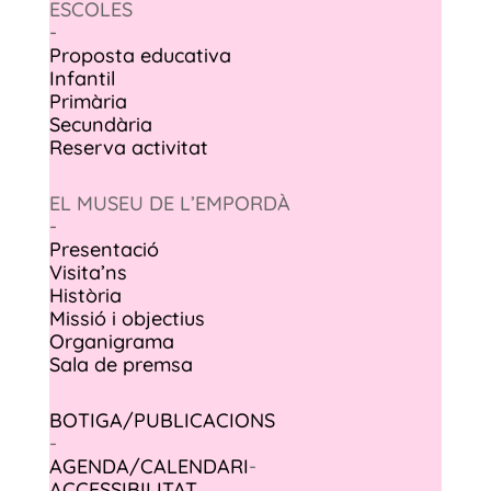
ESCOLES
-
Proposta educativa
Infantil
Primària
Secundària
Reserva activitat
EL MUSEU DE L’EMPORDÀ
-
Presentació
Visita’ns
Història
Missió i objectius
Organigrama
Sala de premsa
BOTIGA/PUBLICACIONS
-
AGENDA/CALENDARI
-
ACCESSIBILITAT