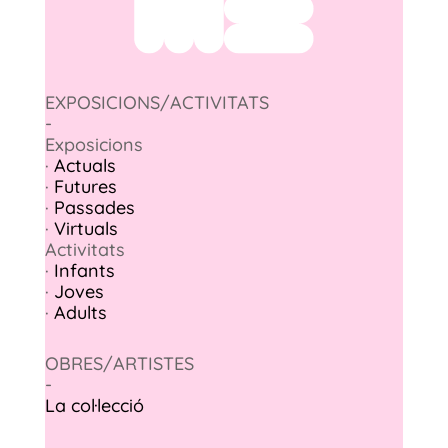
EXPOSICIONS/ACTIVITATS
-
Exposicions
·
Actuals
·
Futures
·
Passades
·
Virtuals
Activitats
·
Infants
·
Joves
·
Adults
OBRES/ARTISTES
-
La col·lecció