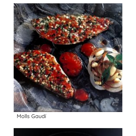
Molls Gaudí