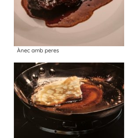
Ànec amb peres