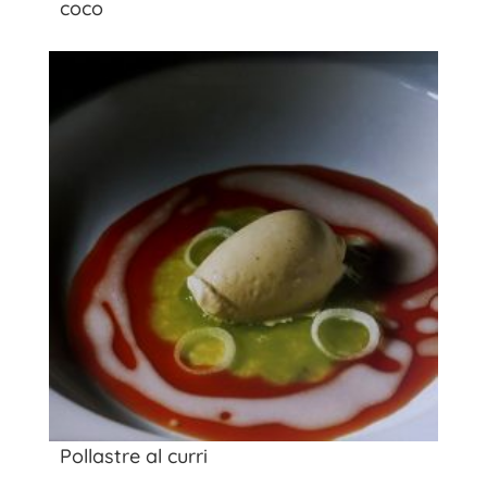
coco
Pollastre al curri