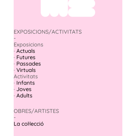
EXPOSICIONS/ACTIVITATS
-
Exposicions
·
Actuals
·
Futures
·
Passades
·
Virtuals
Activitats
·
Infants
·
Joves
·
Adults
OBRES/ARTISTES
-
La col·lecció