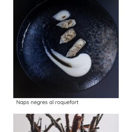
Naps negres al roquefort