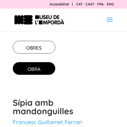
Accesibilitat
|
CAT
·
CAST
·
FRA
·
ENG
OBRES
OBRA
Sípia amb
mandonguilles
Francesc Guillamet Ferran