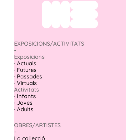
EXPOSICIONS/ACTIVITATS
-
Exposicions
·
Actuals
·
Futures
·
Passades
·
Virtuals
Activitats
·
Infants
·
Joves
·
Adults
OBRES/ARTISTES
-
La col·lecció