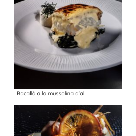
Bacallà a la mussolina d’all