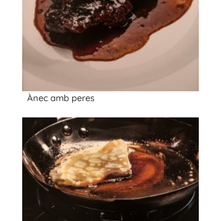
Ànec amb peres