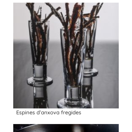
Espines d’anxova fregides