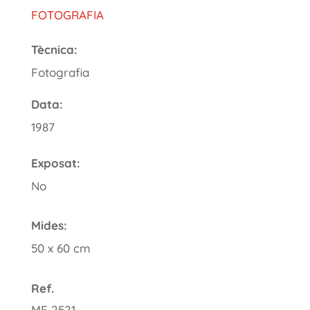
FOTOGRAFIA
Tècnica:
Fotografia
Data:
1987
Exposat:
No
Mides:
50 x 60 cm
Ref.
ME 2521