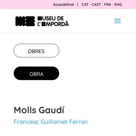
Accesibilitat
|
CAT
·
CAST
·
FRA
·
ENG
OBRES
OBRA
Molls Gaudí
Francesc Guillamet Ferran