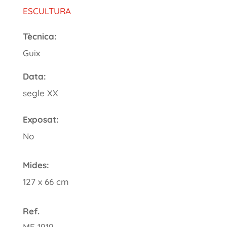
ESCULTURA
Tècnica:
Guix
Data:
segle XX
Exposat:
No
Mides:
127 x 66 cm
Ref.
ME 1919