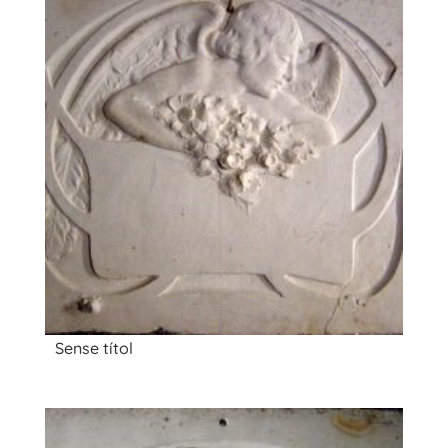
Sense títol