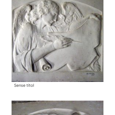
Sense títol