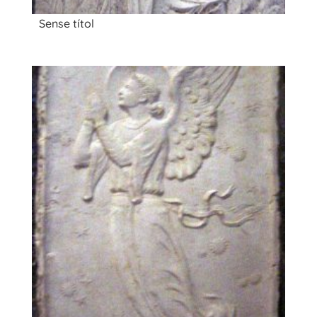
Sense títol