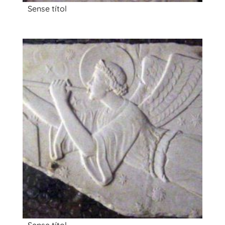
Sense títol