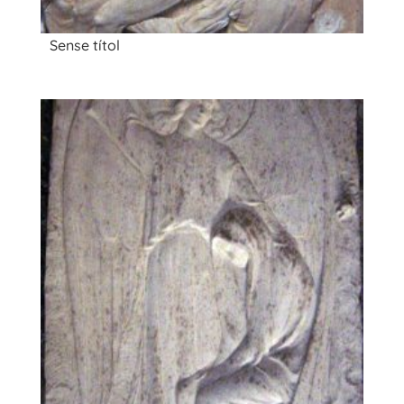
Sense títol