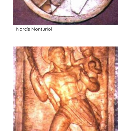
Narcís Monturiol