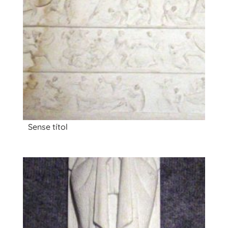
Sense títol