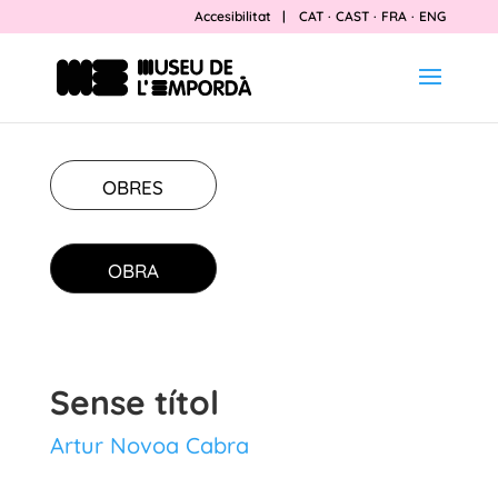
Accesibilitat
|
CAT
·
CAST
·
FRA
·
ENG
OBRES
OBRA
Sense títol
Artur Novoa Cabra