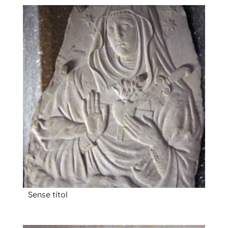
Sense títol