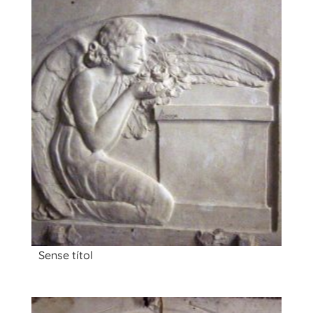
Sense títol