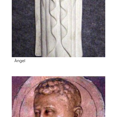
Àngel