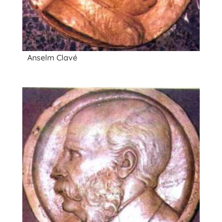
Anselm Clavé