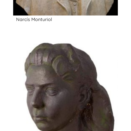
Narcís Monturiol