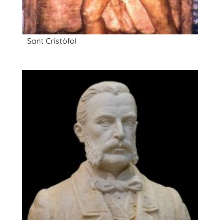
Sant Cristòfol