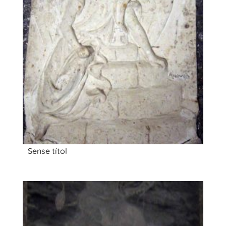
Sense títol