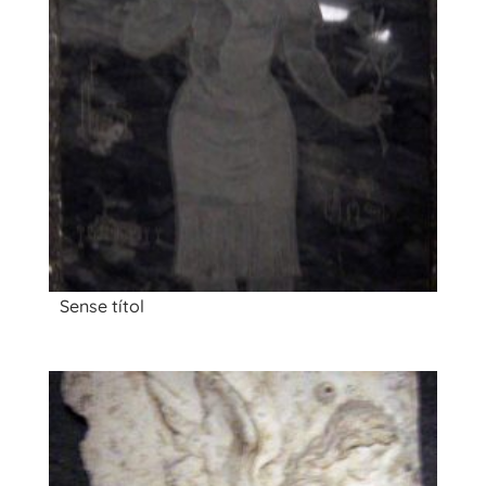
Sense títol