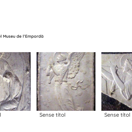
del Museu de l’Empordà
l
Sense títol
Sense títol