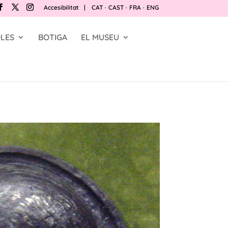
Accesibilitat
|
CAT
·
CAST
·
FRA
·
ENG
LES
BOTIGA
EL MUSEU