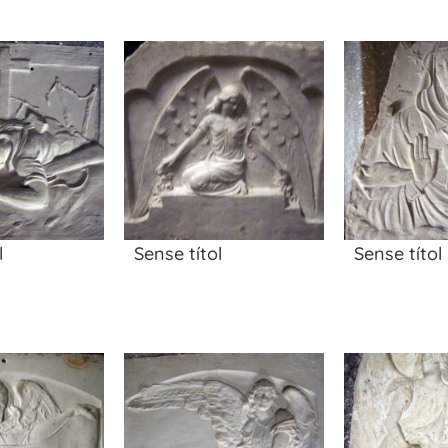
l
Sense títol
Sense títol