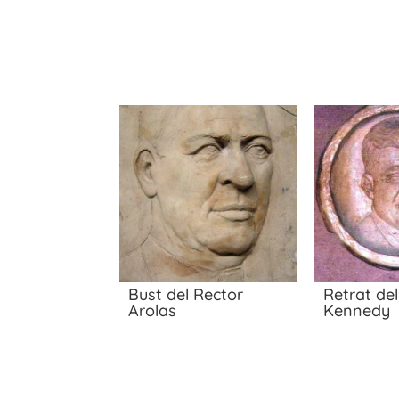
Bust del Rector
Retrat del
Arolas
Kennedy