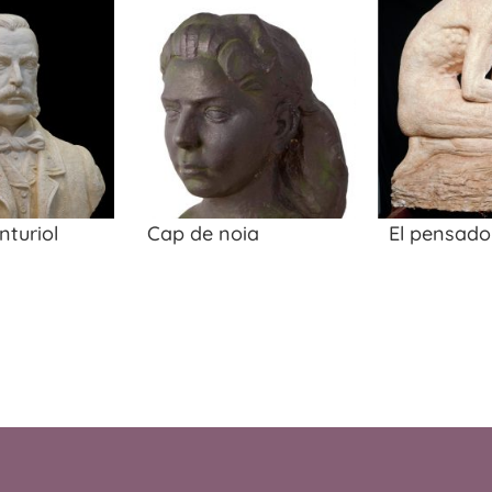
nturiol
Cap de noia
El pensado