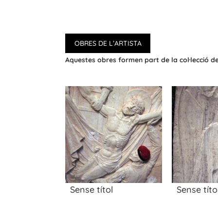
OBRES DE L’ARTISTA
Aquestes obres formen part de la col·lecció 
Sense títol
Sense títo