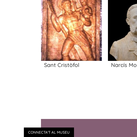
Sant Cristòfol
Narcís Mo
CONNECTA'T AL MUSEU