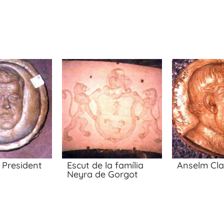
 President
Escut de la família
Anselm Cl
Neyra de Gorgot