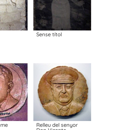
Sense títol
ome
Relleu del senyor