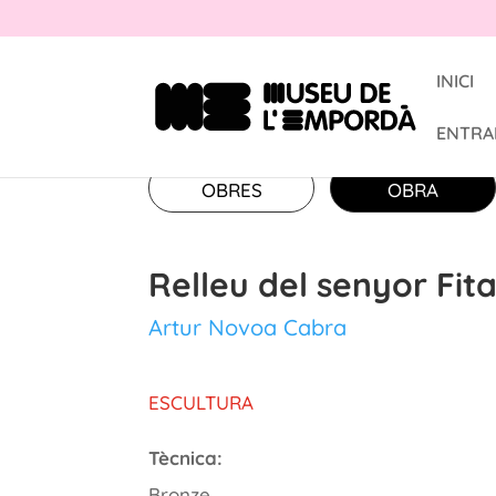
INICI
ENTRA
OBRES
OBRA
Relleu del senyor Fit
Artur Novoa Cabra
ESCULTURA
Tècnica:
Bronze