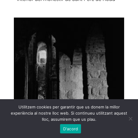
Utilitzem cookies per garantir que us donem la millor
experiència al nostre lloc web. Si continueu utilitzant aquest
lloc, assumirem que us plau.
D'acord
Interior del monestir de Sant Pere de Roda