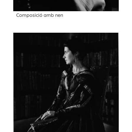
Composició amb nen