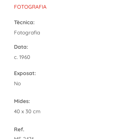
FOTOGRAFIA
Tècnica:
Fotografia
Data:
c. 1960
Exposat:
No
Mides:
40 x 30 cm
Ref.
ME 2474