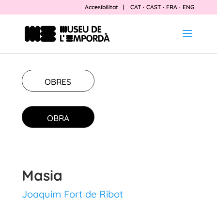
Accesibilitat
|
CAT
·
CAST
·
FRA
·
ENG
OBRES
OBRA
Masia
Joaquim Fort de Ribot