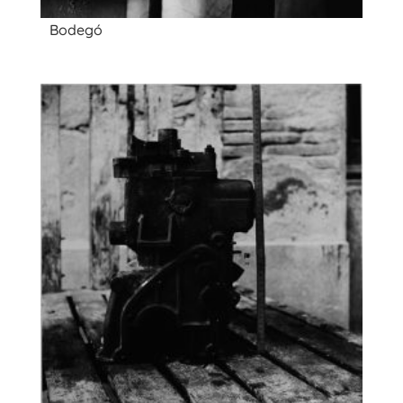
Bodegó