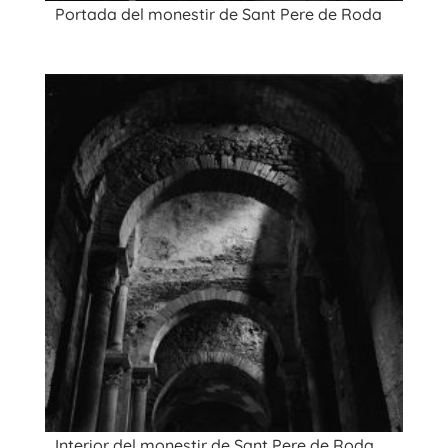
Portada del monestir de Sant Pere de Roda
Interior del monestir de Sant Pere de Roda