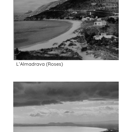
L’Almadrava (Roses)