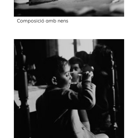
Composició amb nens