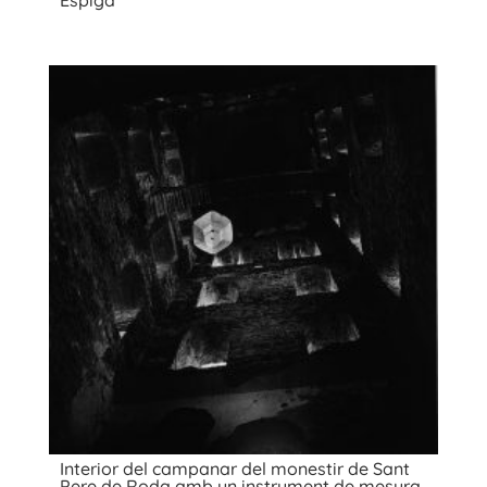
Espiga
Interior del campanar del monestir de Sant
Pere de Roda amb un instrument de mesura