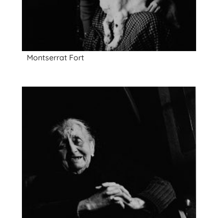
Montserrat Fort