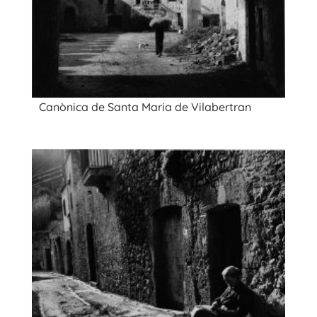
Canònica de Santa Maria de Vilabertran