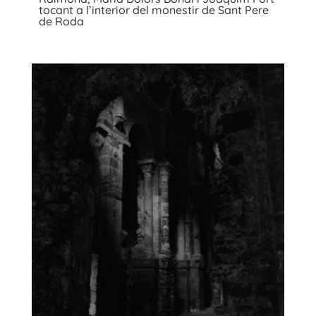
tocant a l’interior del monestir de Sant Pere
de Roda