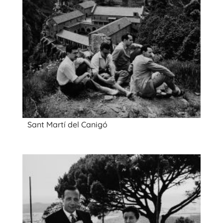
Sant Martí del Canigó