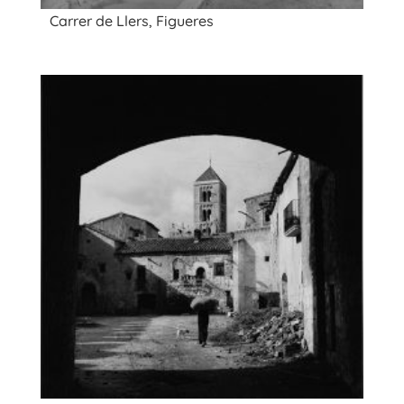
Carrer de Llers, Figueres