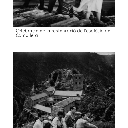
Celebració de la restauració de l’església de
Camallera