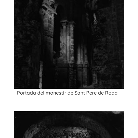
Portada del monestir de Sant Pere de Roda