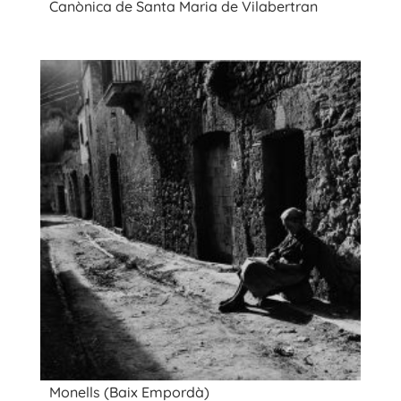
Canònica de Santa Maria de Vilabertran
Monells (Baix Empordà)