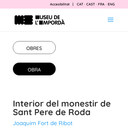
Accesibilitat
|
CAT
·
CAST
·
FRA
·
ENG
OBRES
OBRA
Interior del monestir de
Sant Pere de Roda
Joaquim Fort de Ribot