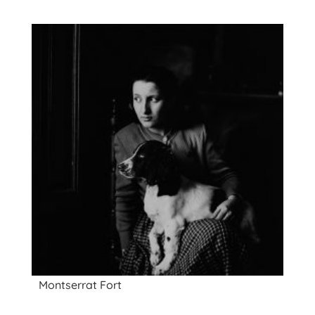
Montserrat Fort