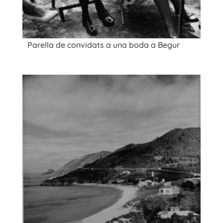
Parella de convidats a una boda a Begur