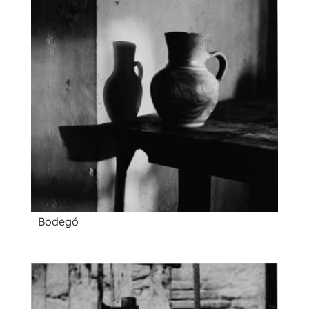
Bodegó