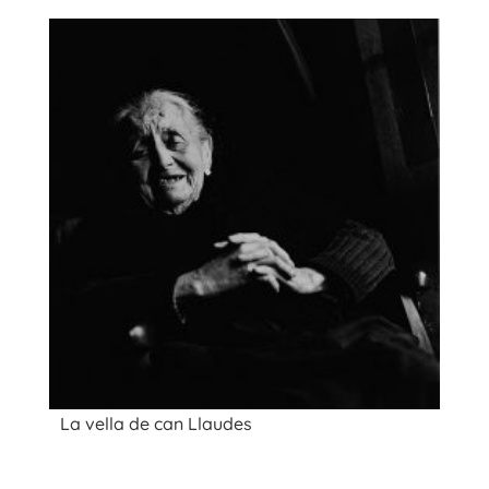
La vella de can Llaudes