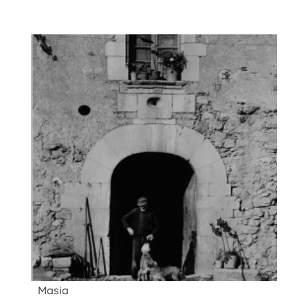
Masia