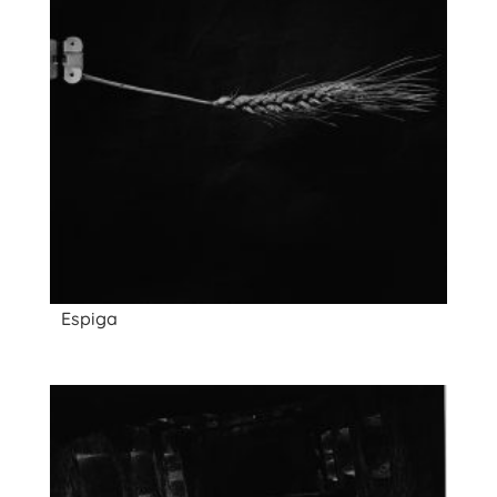
Espiga