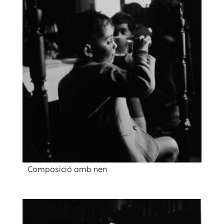
Composició amb nen