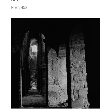
ME 2458