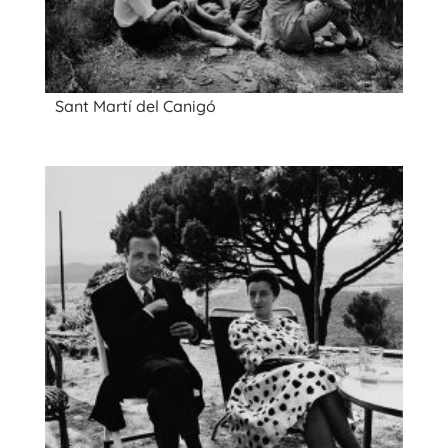
Sant Martí del Canigó