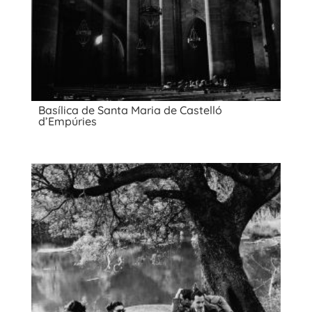
Basílica de Santa Maria de Castelló
d’Empúries