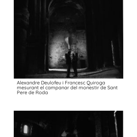
Alexandre Deulofeu i Francesc Quiroga
mesurant el campanar del monestir de Sant
Pere de Roda