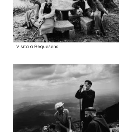
Visita a Requesens