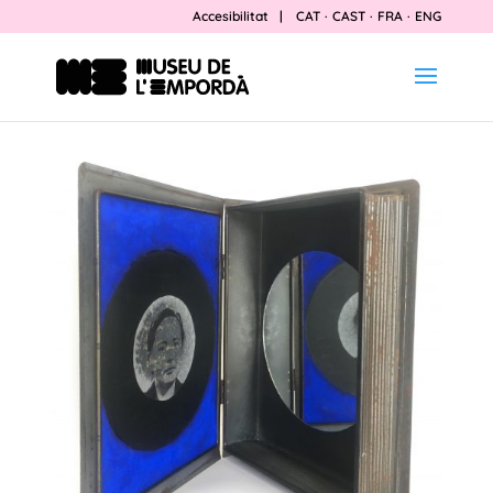
Accesibilitat
|
CAT
·
CAST
·
FRA
·
ENG