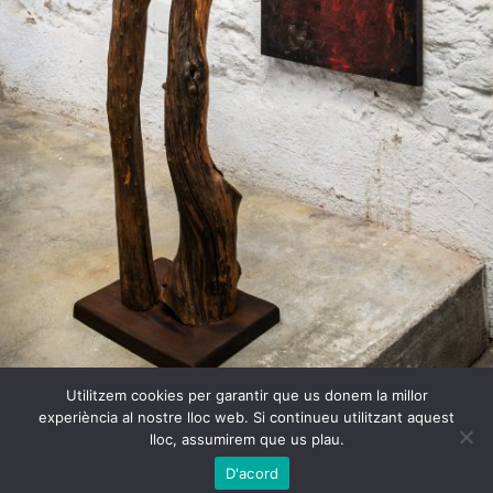
Utilitzem cookies per garantir que us donem la millor
experiència al nostre lloc web. Si continueu utilitzant aquest
Llindar
lloc, assumirem que us plau.
Jordi Coll
D'acord
2024