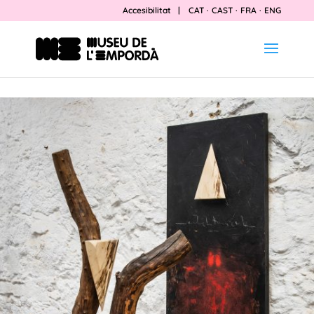
Accesibilitat
|
CAT
·
CAST
·
FRA
·
ENG