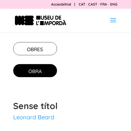
Accesibilitat
|
CAT
·
CAST
·
FRA
·
ENG
OBRES
OBRA
Sense títol
Leonard Beard