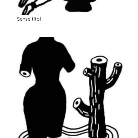
Sense títol