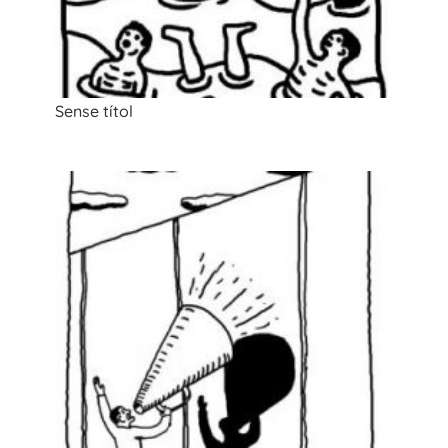
Sense títol