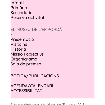
Infantil
Primària
Secundària
Reserva activitat
EL MUSEU DE L’EMPORDÀ
-
Presentació
Visita’ns
Història
Missió i objectius
Organigrama
Sala de premsa
BOTIGA/PUBLICACIONS
-
AGENDA/CALENDARI
-
ACCESSIBILITAT
© Alguns drets reservats. Museu de l’Empordà, 2018