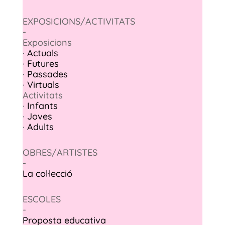
EXPOSICIONS/ACTIVITATS
-
Exposicions
·
Actuals
·
Futures
·
Passades
·
Virtuals
Activitats
·
Infants
·
Joves
·
Adults
OBRES/ARTISTES
-
La col·lecció
ESCOLES
-
Proposta educativa