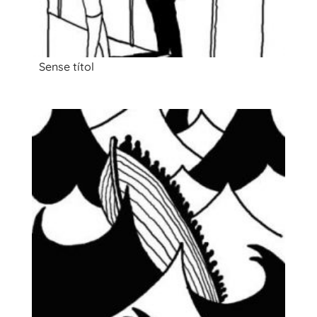
Sense títol