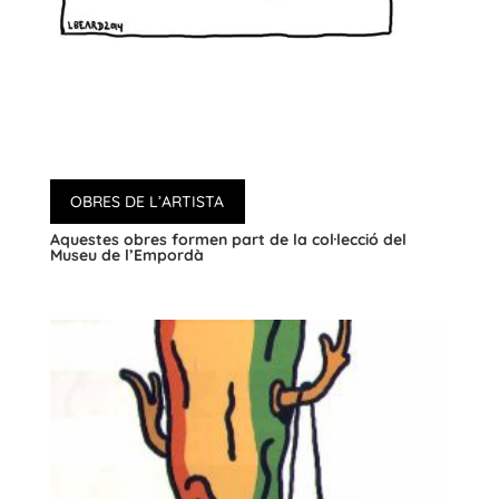
OBRES DE L’ARTISTA
Aquestes obres formen part de la col·lecció del
Museu de l’Empordà