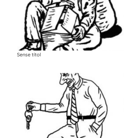
Sense títol