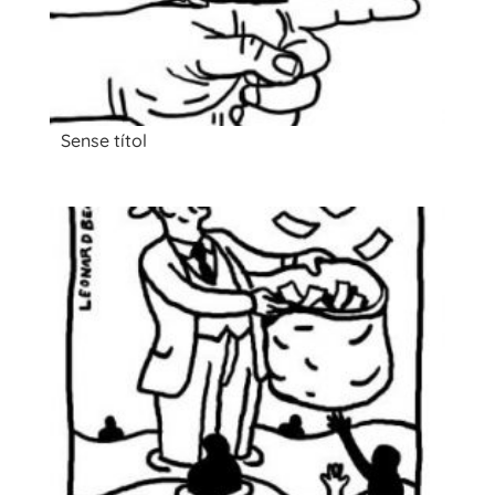
Sense títol