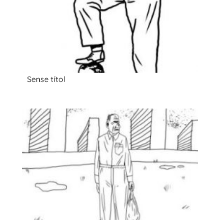
Sense títol