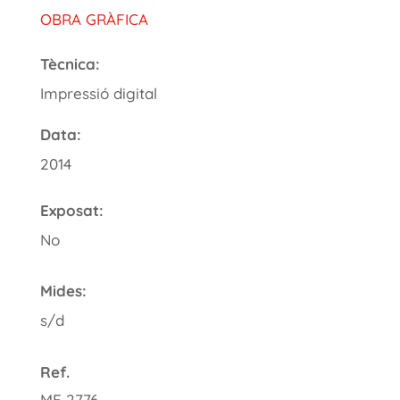
OBRA GRÀFICA
Tècnica:
Impressió digital
Data:
2014
Exposat:
No
Mides:
s/d
Ref.
ME 2776