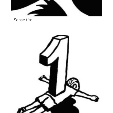
Sense títol