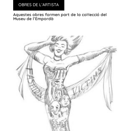
OBRES DE L’ARTISTA
Aquestes obres formen part de la col·lecció del
Museu de l’Empordà