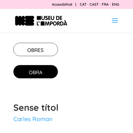
Accesibilitat
|
CAT
·
CAST
·
FRA
·
ENG
OBRES
OBRA
Sense títol
Carles Roman