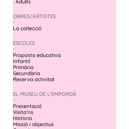
·
Adults
OBRES/ARTISTES
-
La col·lecció
ESCOLES
-
Proposta educativa
Infantil
Primària
Secundària
Reserva activitat
EL MUSEU DE L’EMPORDÀ
-
Presentació
Visita’ns
Història
Missió i objectius