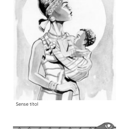
Sense títol