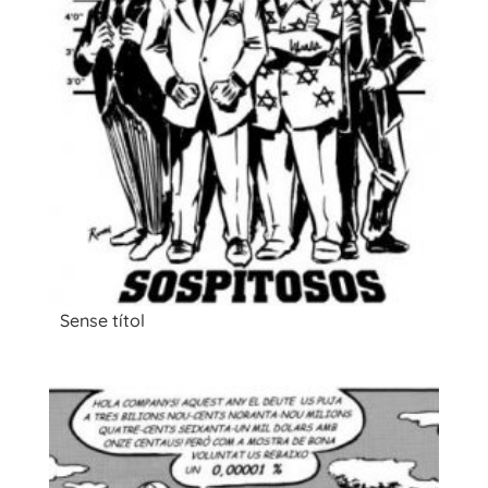
Sense títol