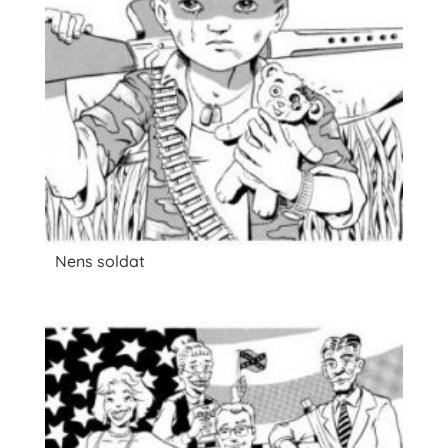
Nens soldat