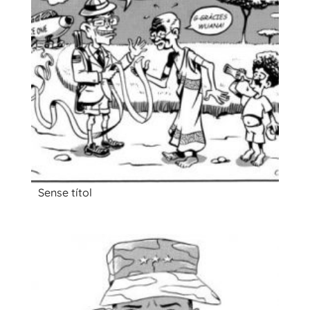
Sense títol