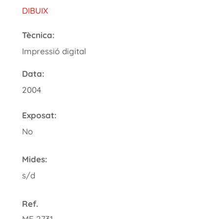
DIBUIX
Tècnica:
Impressió digital
Data:
2004
Exposat:
No
Mides:
s/d
Ref.
ME 2731