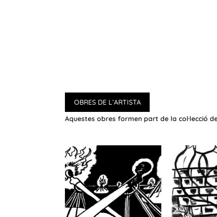
OBRES DE L’ARTISTA
Aquestes obres formen part de la col·lecció 