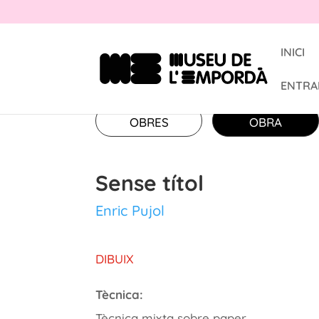
INICI
ENTRA
OBRES
OBRA
Sense títol
Enric Pujol
DIBUIX
Tècnica:
Tècnica mixta sobre paper