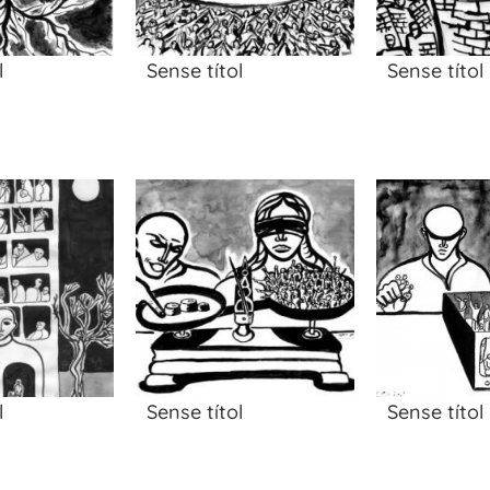
l
Sense títol
Sense títol
l
Sense títol
Sense títol