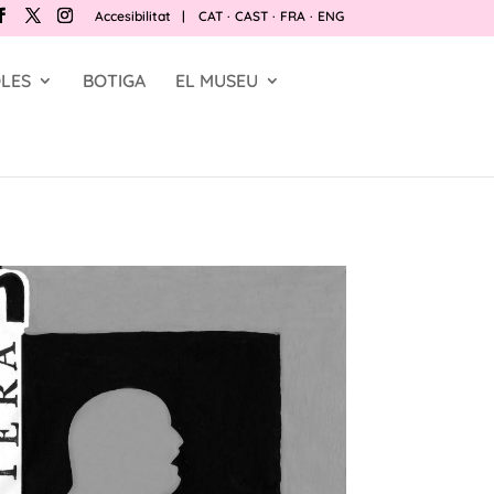
Accesibilitat
|
CAT
·
CAST
·
FRA
·
ENG
LES
BOTIGA
EL MUSEU