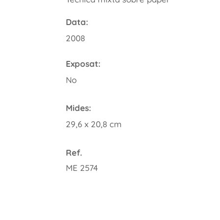
Data:
2008
Exposat:
No
Mides:
29,6 x 20,8 cm
Ref.
ME 2574