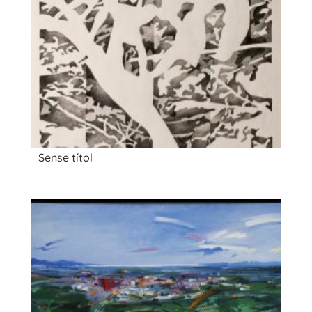
Sense títol