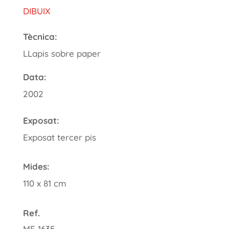
DIBUIX
Tècnica:
LLapis sobre paper
Data:
2002
Exposat:
Exposat tercer pis
Mides:
110 x 81 cm
Ref.
ME 1635