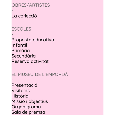
OBRES/ARTISTES
-
La col·lecció
ESCOLES
-
Proposta educativa
Infantil
Primària
Secundària
Reserva activitat
EL MUSEU DE L’EMPORDÀ
-
Presentació
Visita’ns
Història
Missió i objectius
Organigrama
Sala de premsa