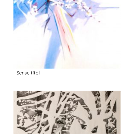
Sense títol