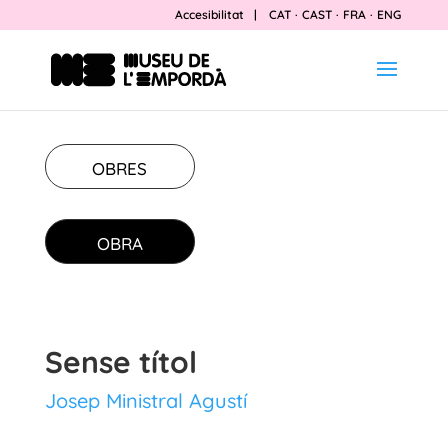
Accesibilitat
|
CAT
·
CAST
·
FRA
·
ENG
OBRES
OBRA
Sense títol
Josep Ministral Agustí