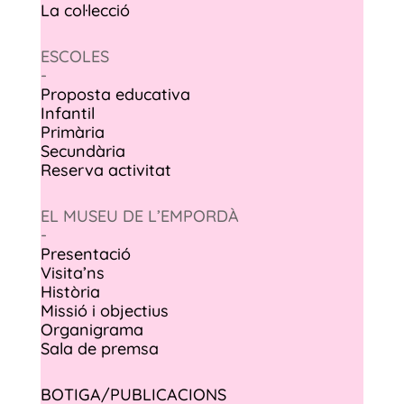
La col·lecció
ESCOLES
-
Proposta educativa
Infantil
Primària
Secundària
Reserva activitat
EL MUSEU DE L’EMPORDÀ
-
Presentació
Visita’ns
Història
Missió i objectius
Organigrama
Sala de premsa
BOTIGA/PUBLICACIONS