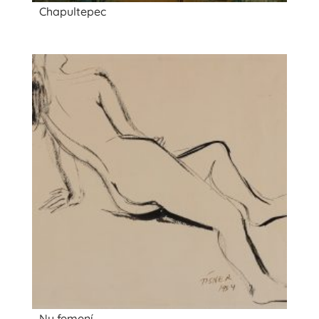
Chapultepec
Nu femení