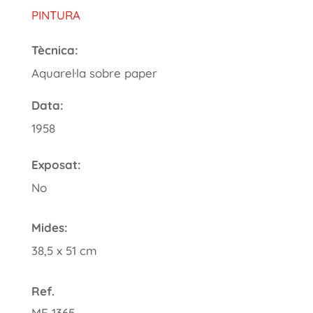
PINTURA
Tècnica:
Aquarel·la sobre paper
Data:
1958
Exposat:
No
Mides:
38,5 x 51 cm
Ref.
ME 1365