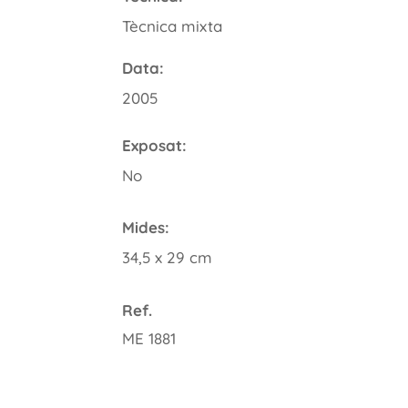
Tècnica mixta
Data:
2005
Exposat:
No
Mides:
34,5 x 29 cm
Ref.
ME 1881