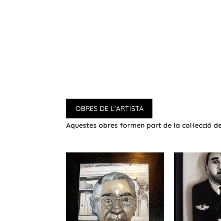
OBRES DE L’ARTISTA
Aquestes obres formen part de la col·lecció 