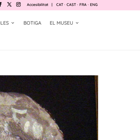
Accesibilitat
|
CAT
·
CAST
·
FRA
·
ENG
LES
BOTIGA
EL MUSEU