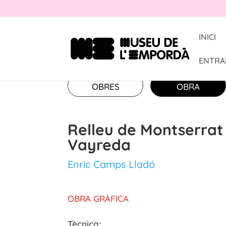
INICI
ENTRA
OBRES
OBRA
Relleu de Montserrat
Vayreda
Enric Camps Lladó
OBRA GRÀFICA
Tècnica: