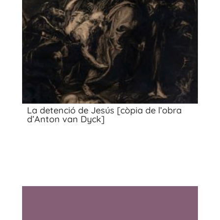
La detenció de Jesús [còpia de l’obra
d’Anton van Dyck]