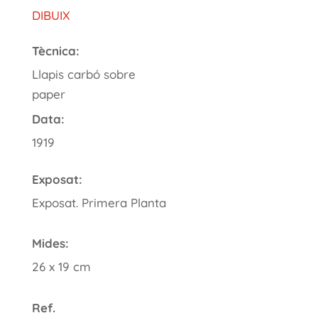
DIBUIX
Tècnica:
Llapis carbó sobre
paper
Data:
1919
Exposat:
Exposat. Primera Planta
Mides:
26 x 19 cm
Ref.