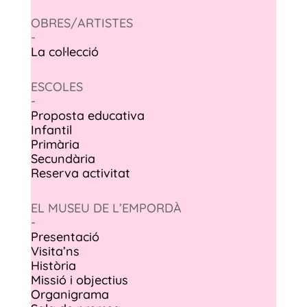
OBRES/ARTISTES
-
La col·lecció
ESCOLES
-
Proposta educativa
Infantil
Primària
Secundària
Reserva activitat
EL MUSEU DE L’EMPORDÀ
-
Presentació
Visita’ns
Història
Missió i objectius
Organigrama