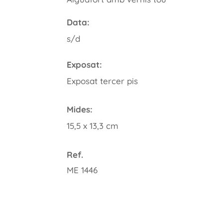
Data:
s/d
Exposat:
Exposat tercer pis
Mides:
15,5 x 13,3 cm
Ref.
ME 1446