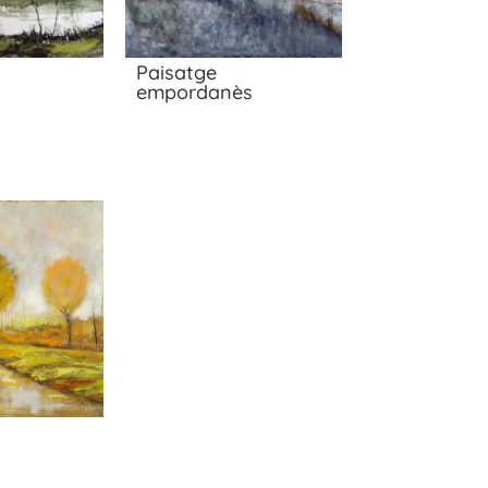
Paisatge
empordanès