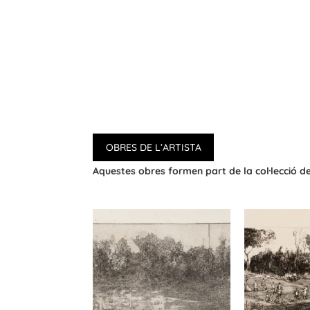
OBRES DE L’ARTISTA
Aquestes obres formen part de la col·lecció 