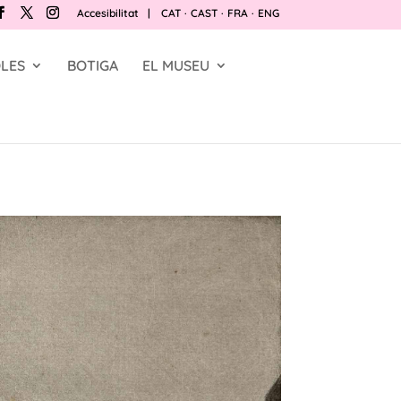
Accesibilitat
|
CAT
·
CAST
·
FRA
·
ENG
LES
BOTIGA
EL MUSEU