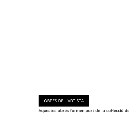
OBRES DE L’ARTISTA
Aquestes obres formen part de la col·lecció 