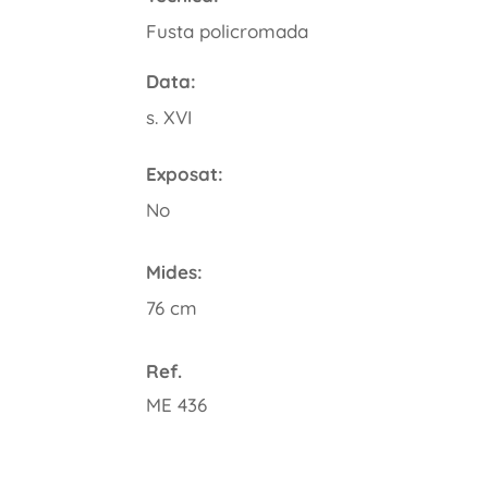
Fusta policromada
Data:
s. XVI
Exposat:
No
Mides:
76 cm
Ref.
ME 436