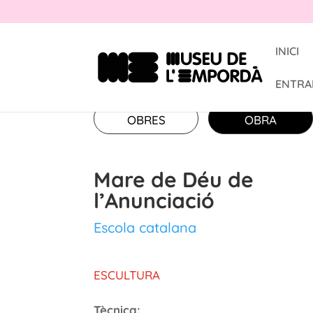
INICI
ENTRA
OBRES
OBRA
Mare de Déu de
l’Anunciació
Escola catalana
ESCULTURA
Tècnica: