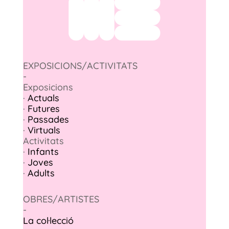
EXPOSICIONS/ACTIVITATS
-
Exposicions
·
Actuals
·
Futures
·
Passades
·
Virtuals
Activitats
·
Infants
·
Joves
·
Adults
OBRES/ARTISTES
-
La col·lecció