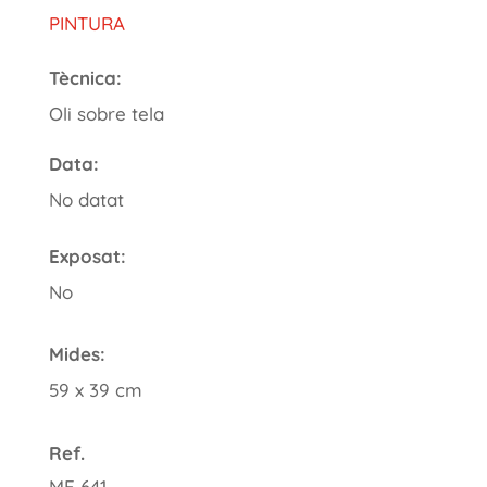
PINTURA
Tècnica:
Oli sobre tela
Data:
No datat
Exposat:
No
Mides:
59 x 39 cm
Ref.
ME 641