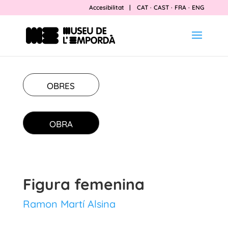
Accesibilitat
|
CAT
·
CAST
·
FRA
·
ENG
OBRES
OBRA
Figura femenina
Ramon Martí Alsina