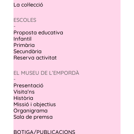
La col·lecció
ESCOLES
-
Proposta educativa
Infantil
Primària
Secundària
Reserva activitat
EL MUSEU DE L’EMPORDÀ
-
Presentació
Visita’ns
Història
Missió i objectius
Organigrama
Sala de premsa
BOTIGA/PUBLICACIONS