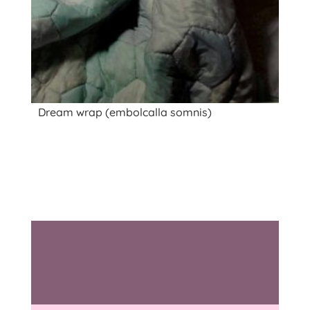
Dream wrap (embolcalla somnis)