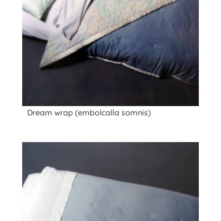
Dream wrap (embolcalla somnis)