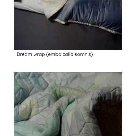
Dream wrap (embolcalla somnis)