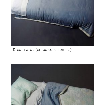
Dream wrap (embolcalla somnis)