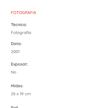
FOTOGRAFIA
Tècnica:
Fotografia
Data:
2001
Exposat:
No
Mides:
26 x 19 cm
Ref.