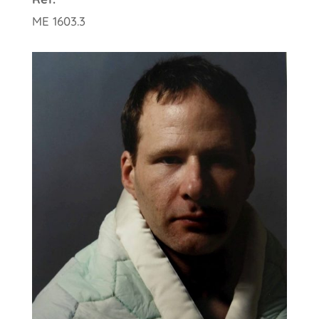
ME 1603.3