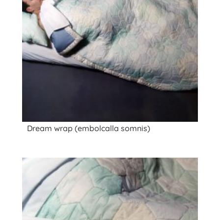
Dream wrap (embolcalla somnis)