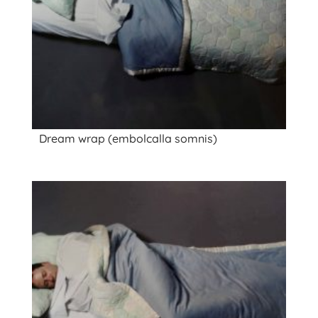
Dream wrap (embolcalla somnis)