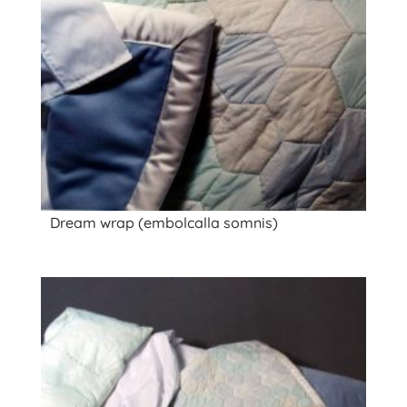
Dream wrap (embolcalla somnis)