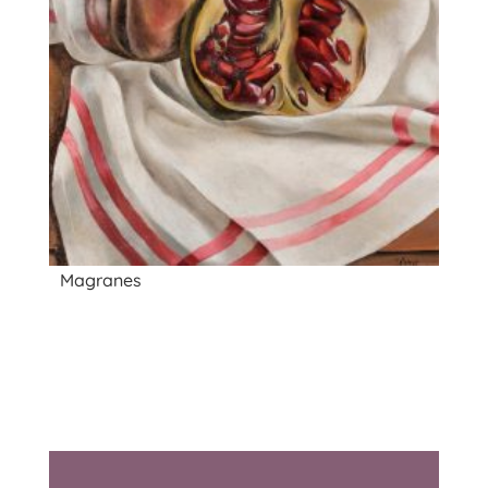
Magranes