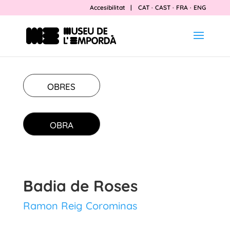
Accesibilitat
|
CAT
·
CAST
·
FRA
·
ENG
OBRES
OBRA
Badia de Roses
Ramon Reig Corominas