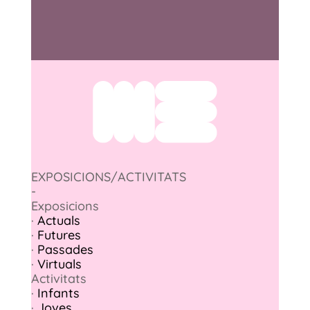
EXPOSICIONS/ACTIVITATS
-
Exposicions
·
Actuals
·
Futures
·
Passades
·
Virtuals
Activitats
·
Infants
·
Joves