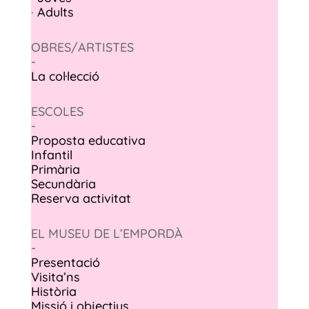
·
Adults
OBRES/ARTISTES
-
La col·lecció
ESCOLES
-
Proposta educativa
Infantil
Primària
Secundària
Reserva activitat
EL MUSEU DE L’EMPORDÀ
-
Presentació
Visita’ns
Història
Missió i objectius