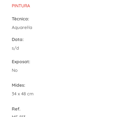
PINTURA
Tècnica:
Aquarel·la
Data:
s/d
Exposat:
No
Mides:
34 x 48 cm
Ref.
ME 813