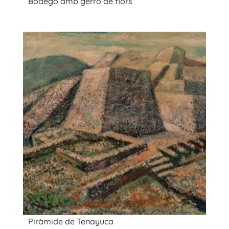
Bodegó amb gerro de flors
Piràmide de Tenayuca