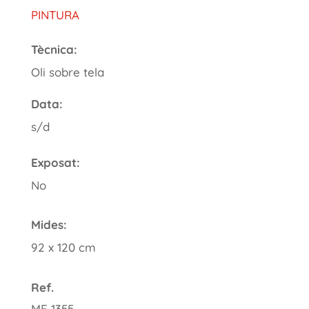
PINTURA
Tècnica:
Oli sobre tela
Data:
s/d
Exposat:
No
Mides:
92 x 120 cm
Ref.
ME 1355