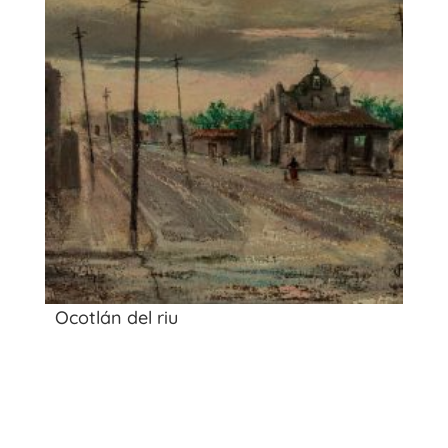
Ocotlán del riu