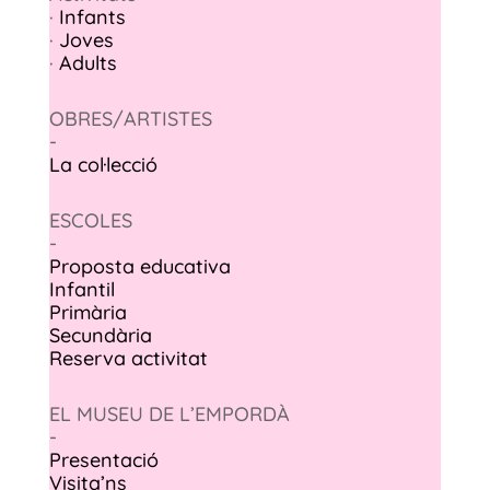
·
Infants
·
Joves
·
Adults
OBRES/ARTISTES
-
La col·lecció
ESCOLES
-
Proposta educativa
Infantil
Primària
Secundària
Reserva activitat
EL MUSEU DE L’EMPORDÀ
-
Presentació
Visita’ns