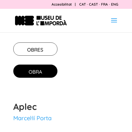
Accesibilitat
|
CAT
·
CAST
·
FRA
·
ENG
OBRES
OBRA
Aplec
Marcel·lí Porta