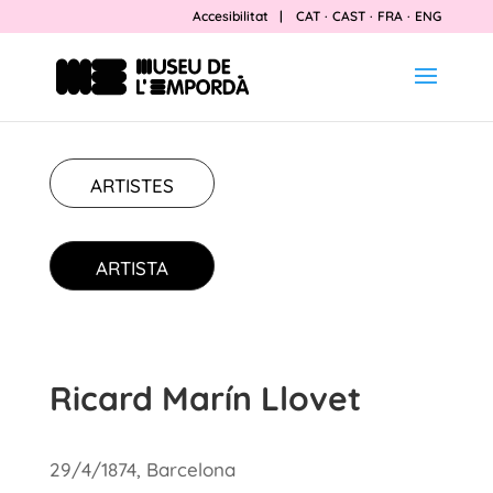
Accesibilitat
|
CAT
·
CAST
·
FRA
·
ENG
ARTISTES
ARTISTA
Ricard Marín Llovet
29/4/1874, Barcelona