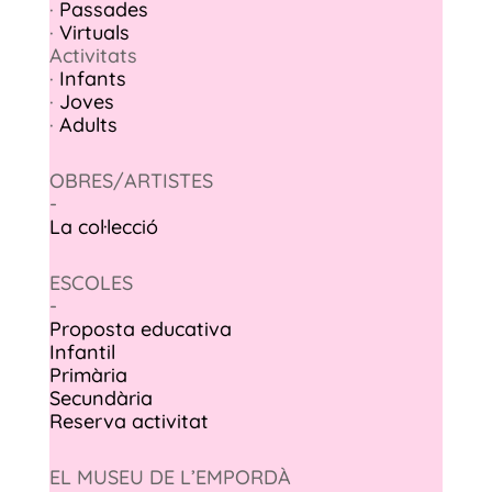
·
Passades
·
Virtuals
Activitats
·
Infants
·
Joves
·
Adults
OBRES/ARTISTES
-
La col·lecció
ESCOLES
-
Proposta educativa
Infantil
Primària
Secundària
Reserva activitat
EL MUSEU DE L’EMPORDÀ