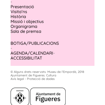
-
Presentació
Visita’ns
Història
Missió i objectius
Organigrama
Sala de premsa
BOTIGA/PUBLICACIONS
-
AGENDA/CALENDARI
-
ACCESSIBILITAT
© Alguns drets reservats. Museu de l’Empordà, 2018
Ajuntament de Figueres. Cultura
Avís legal - Protecció de dades