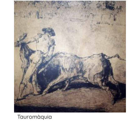
Tauromàquia