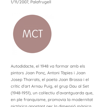
1/11/2007, Palafrugell
Autodidacte, el 1948 va formar amb els
pintors Joan Ponç, Antoni Tàpies i Joan
Josep Tharrats, el poeta Joan Brossa i el
crític d’art Arnau Puig, el grup Dau al Set
(1948-1951), un col·lectiu d’avantguarda que,
en ple franquisme, promovia la modernitat
pictòrica apostant per la dimensió màgica