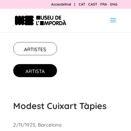
Accesibilitat
|
CAT
·
CAST
·
FRA
·
ENG
ARTISTES
ARTISTA
Modest Cuixart Tàpies
2/11/1925, Barcelona