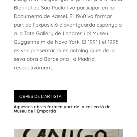
Biennal de São Paulo i va participar en la
Documenta de Kassel. El 1960 va formar
part de l’exposició d’avantguarda espanyola
a la Tate Gallery de Londres i al Museu
Guggenheim de Nova York. El 1991 i el 1995
es van presentar dues antològiques de la
seva obra a Barcelona i a Madrid,
respectivament.
OBRES DE L’ARTISTA
Aquestes obres formen part de la col·lecció del
Museu de l’Empordà