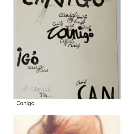
Canigó