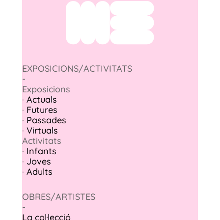
EXPOSICIONS/ACTIVITATS
-
Exposicions
·
Actuals
·
Futures
·
Passades
·
Virtuals
Activitats
·
Infants
·
Joves
·
Adults
OBRES/ARTISTES
-
La col·lecció