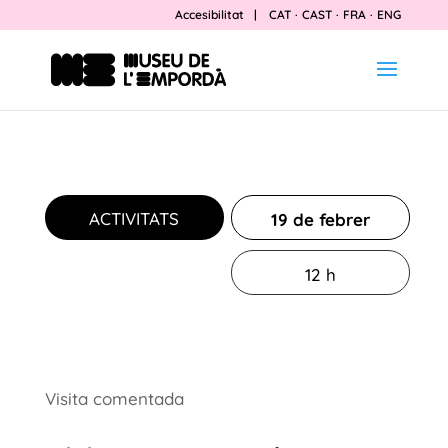
Accesibilitat
|
CAT
·
CAST
·
FRA
·
ENG
ACTIVITATS
19 de febrer
12 h
Visita comentada