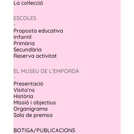
La col·lecció
ESCOLES
-
Proposta educativa
Infantil
Primària
Secundària
Reserva activitat
EL MUSEU DE L’EMPORDÀ
-
Presentació
Visita’ns
Història
Missió i objectius
Organigrama
Sala de premsa
BOTIGA/PUBLICACIONS