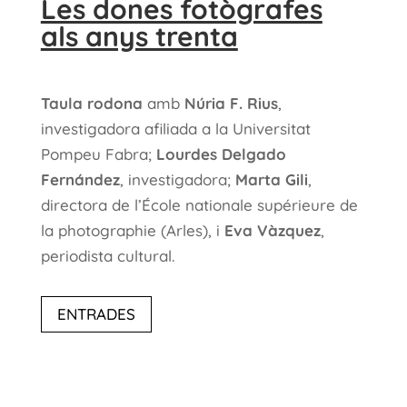
Les dones fotògrafes
als anys trenta
Taula rodona
amb
Núria F. Rius
,
investigadora afiliada a la Universitat
Pompeu Fabra;
Lourdes Delgado
Fernández
, investigadora;
Marta Gili
,
directora de l’École nationale supérieure de
la photographie (Arles), i
Eva Vàzquez
,
periodista cultural.
ENTRADES