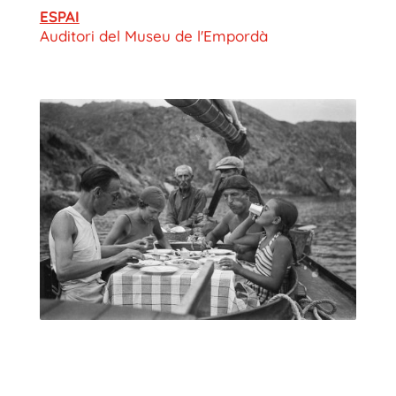
ESPAI
Auditori del Museu de l'Empordà