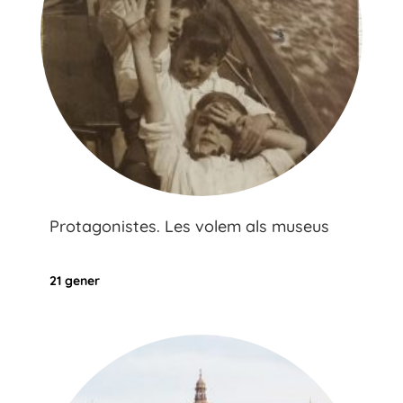
Protagonistes. Les volem als museus
21 gener