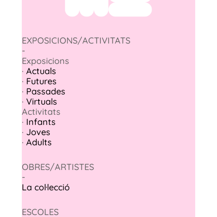
EXPOSICIONS/ACTIVITATS
-
Exposicions
·
Actuals
·
Futures
·
Passades
·
Virtuals
Activitats
·
Infants
·
Joves
·
Adults
OBRES/ARTISTES
-
La col·lecció
ESCOLES