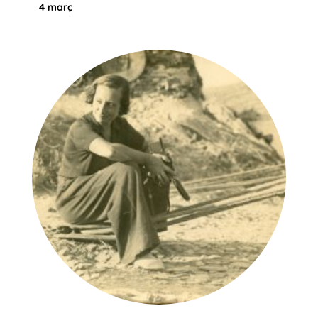
4 març