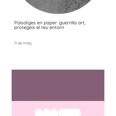
Paisatges en paper: guerrilla art,
protegeix el teu entorn
11 de maig