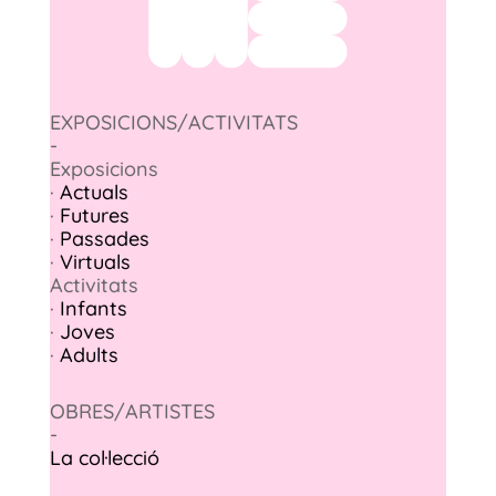
EXPOSICIONS/ACTIVITATS
-
Exposicions
·
Actuals
·
Futures
·
Passades
·
Virtuals
Activitats
·
Infants
·
Joves
·
Adults
OBRES/ARTISTES
-
La col·lecció