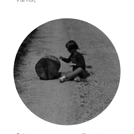
9 de març